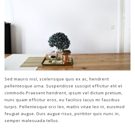
Sed mauris nisl, scelerisque quis ex ac, hendrerit
pellentesque urna. Suspendisse suscipit efficitur elit et
commodo.Praesent hendrerit, ipsum vel dictum pretium,
nunc quam efficitur eros, eu facilisis lacus mi faucibus
turpis. Pellentesque orci leo, mattis vitae leo in, euismod
feugiat augue. Duis augue risus, porttitor quis nunc in,
semper malesuada tellus.