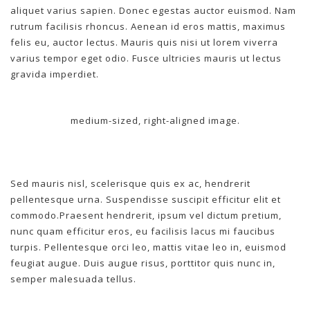
aliquet varius sapien. Donec egestas auctor euismod. Nam
rutrum facilisis rhoncus. Aenean id eros mattis, maximus
felis eu, auctor lectus. Mauris quis nisi ut lorem viverra
varius tempor eget odio. Fusce ultricies mauris ut lectus
gravida imperdiet.
medium-sized, right-aligned image.
Sed mauris nisl, scelerisque quis ex ac, hendrerit
pellentesque urna. Suspendisse suscipit efficitur elit et
commodo.Praesent hendrerit, ipsum vel dictum pretium,
nunc quam efficitur eros, eu facilisis lacus mi faucibus
turpis. Pellentesque orci leo, mattis vitae leo in, euismod
feugiat augue. Duis augue risus, porttitor quis nunc in,
semper malesuada tellus.