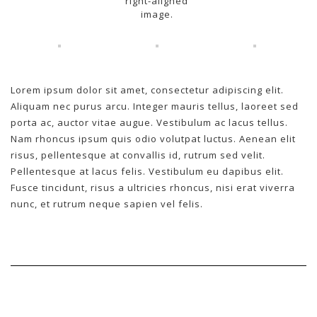
right-aligned
image.
Lorem ipsum dolor sit amet, consectetur adipiscing elit.
Aliquam nec purus arcu. Integer mauris tellus, laoreet sed
porta ac, auctor vitae augue. Vestibulum ac lacus tellus.
Nam rhoncus ipsum quis odio volutpat luctus. Aenean elit
risus, pellentesque at convallis id, rutrum sed velit.
Pellentesque at lacus felis. Vestibulum eu dapibus elit.
Fusce tincidunt, risus a ultricies rhoncus, nisi erat viverra
nunc, et rutrum neque sapien vel felis.