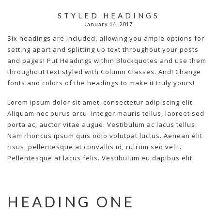
STYLED HEADINGS
January 14, 2017
Six headings are included, allowing you ample options for
setting apart and splitting up text throughout your posts
and pages! Put Headings within Blockquotes and use them
throughout text styled with Column Classes. And! Change
fonts and colors of the headings to make it truly yours!
Lorem ipsum dolor sit amet, consectetur adipiscing elit.
Aliquam nec purus arcu. Integer mauris tellus, laoreet sed
porta ac, auctor vitae augue. Vestibulum ac lacus tellus.
Nam rhoncus ipsum quis odio volutpat luctus. Aenean elit
risus, pellentesque at convallis id, rutrum sed velit.
Pellentesque at lacus felis. Vestibulum eu dapibus elit.
HEADING ONE