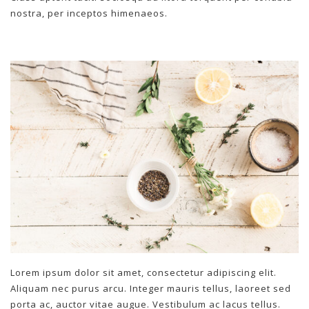
nostra, per inceptos himenaeos.
Lorem ipsum dolor sit amet, consectetur adipiscing elit.
Aliquam nec purus arcu. Integer mauris tellus, laoreet sed
porta ac, auctor vitae augue. Vestibulum ac lacus tellus.