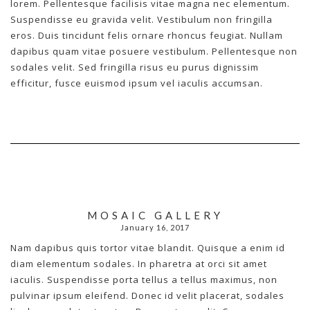
lorem. Pellentesque facilisis vitae magna nec elementum.
Suspendisse eu gravida velit. Vestibulum non fringilla
eros. Duis tincidunt felis ornare rhoncus feugiat. Nullam
dapibus quam vitae posuere vestibulum. Pellentesque non
sodales velit. Sed fringilla risus eu purus dignissim
efficitur, fusce euismod ipsum vel iaculis accumsan.
MOSAIC GALLERY
January 16, 2017
Nam dapibus quis tortor vitae blandit. Quisque a enim id
diam elementum sodales. In pharetra at orci sit amet
iaculis. Suspendisse porta tellus a tellus maximus, non
pulvinar ipsum eleifend. Donec id velit placerat, sodales