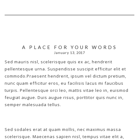
A PLACE FOR YOUR WORDS
January 13, 2017
Sed mauris nisl, scelerisque quis ex ac, hendrerit
pellentesque urna. Suspendisse suscipit efficitur elit et
commodo.Praesent hendrerit, ipsum vel dictum pretium,
nunc quam efficitur eros, eu facilisis lacus mi faucibus
turpis. Pellentesque orci leo, mattis vitae leo in, euismod
feugiat augue. Duis augue risus, porttitor quis nunc in,
semper malesuada tellus.
Sed sodales erat at quam mollis, nec maximus massa
scelerisque. Maecenas sapien nisl, tempus vitae elit a,