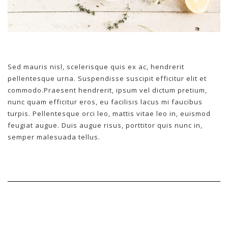
Sed mauris nisl, scelerisque quis ex ac, hendrerit
pellentesque urna. Suspendisse suscipit efficitur elit et
commodo.Praesent hendrerit, ipsum vel dictum pretium,
nunc quam efficitur eros, eu facilisis lacus mi faucibus
turpis. Pellentesque orci leo, mattis vitae leo in, euismod
feugiat augue. Duis augue risus, porttitor quis nunc in,
semper malesuada tellus.