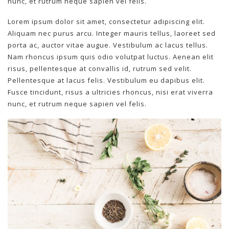
nunc, et rutrum neque sapien vel felis.
Lorem ipsum dolor sit amet, consectetur adipiscing elit.
Aliquam nec purus arcu. Integer mauris tellus, laoreet sed
porta ac, auctor vitae augue. Vestibulum ac lacus tellus.
Nam rhoncus ipsum quis odio volutpat luctus. Aenean elit
risus, pellentesque at convallis id, rutrum sed velit.
Pellentesque at lacus felis. Vestibulum eu dapibus elit.
Fusce tincidunt, risus a ultricies rhoncus, nisi erat viverra
nunc, et rutrum neque sapien vel felis.