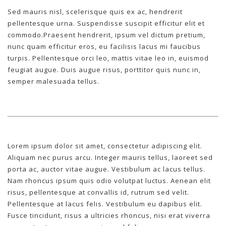
Sed mauris nisl, scelerisque quis ex ac, hendrerit
pellentesque urna. Suspendisse suscipit efficitur elit et
commodo.Praesent hendrerit, ipsum vel dictum pretium,
nunc quam efficitur eros, eu facilisis lacus mi faucibus
turpis. Pellentesque orci leo, mattis vitae leo in, euismod
feugiat augue. Duis augue risus, porttitor quis nunc in,
semper malesuada tellus.
Lorem ipsum dolor sit amet, consectetur adipiscing elit.
Aliquam nec purus arcu. Integer mauris tellus, laoreet sed
porta ac, auctor vitae augue. Vestibulum ac lacus tellus.
Nam rhoncus ipsum quis odio volutpat luctus. Aenean elit
risus, pellentesque at convallis id, rutrum sed velit.
Pellentesque at lacus felis. Vestibulum eu dapibus elit.
Fusce tincidunt, risus a ultricies rhoncus, nisi erat viverra