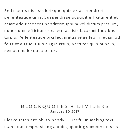
Sed mauris nisl, scelerisque quis ex ac, hendrerit
pellentesque urna. Suspendisse suscipit efficitur elit et
commodo.Praesent hendrerit, ipsum vel dictum pretium,
nunc quam efficitur eros, eu facilisis lacus mi faucibus
turpis. Pellentesque orci leo, mattis vitae leo in, euismod
feugiat augue. Duis augue risus, porttitor quis nunc in,
semper malesuada tellus.
BLOCKQUOTES + DIVIDERS
January 10, 2017
Blockquotes are oh-so-handy — useful in making text
stand out, emphasizing a point, quoting someone else’s