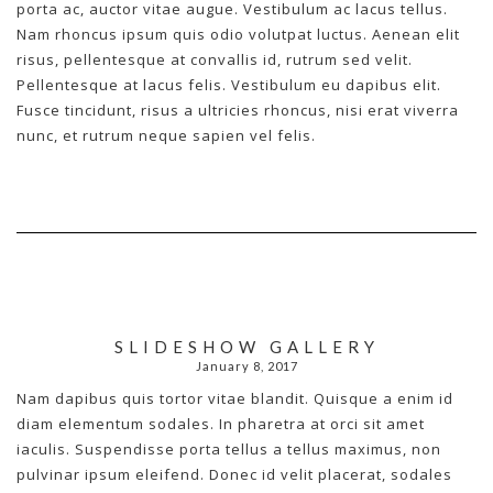
porta ac, auctor vitae augue. Vestibulum ac lacus tellus.
Nam rhoncus ipsum quis odio volutpat luctus. Aenean elit
risus, pellentesque at convallis id, rutrum sed velit.
Pellentesque at lacus felis. Vestibulum eu dapibus elit.
Fusce tincidunt, risus a ultricies rhoncus, nisi erat viverra
nunc, et rutrum neque sapien vel felis.
SLIDESHOW GALLERY
January 8, 2017
Nam dapibus quis tortor vitae blandit. Quisque a enim id
diam elementum sodales. In pharetra at orci sit amet
iaculis. Suspendisse porta tellus a tellus maximus, non
pulvinar ipsum eleifend. Donec id velit placerat, sodales