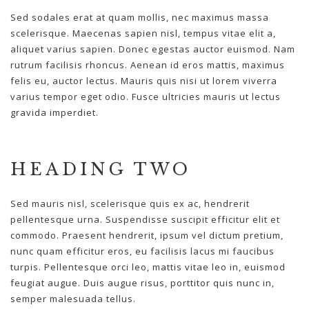
Sed sodales erat at quam mollis, nec maximus massa
scelerisque. Maecenas sapien nisl, tempus vitae elit a,
aliquet varius sapien. Donec egestas auctor euismod. Nam
rutrum facilisis rhoncus. Aenean id eros mattis, maximus
felis eu, auctor lectus. Mauris quis nisi ut lorem viverra
varius tempor eget odio. Fusce ultricies mauris ut lectus
gravida imperdiet.
HEADING TWO
Sed mauris nisl, scelerisque quis ex ac, hendrerit
pellentesque urna. Suspendisse suscipit efficitur elit et
commodo. Praesent hendrerit, ipsum vel dictum pretium,
nunc quam efficitur eros, eu facilisis lacus mi faucibus
turpis. Pellentesque orci leo, mattis vitae leo in, euismod
feugiat augue. Duis augue risus, porttitor quis nunc in,
semper malesuada tellus.