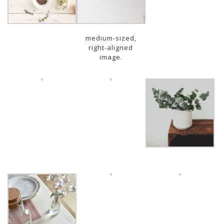
medium-sized,
right-aligned
image.