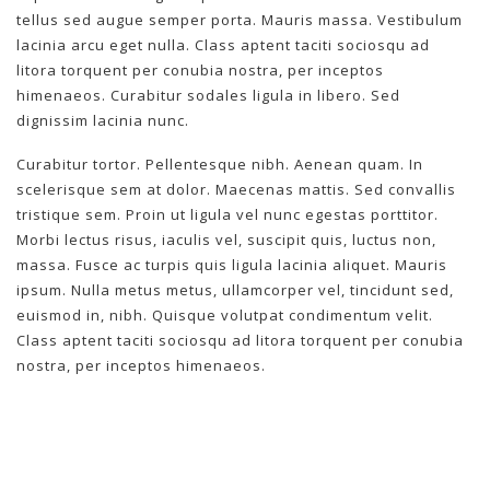
tellus sed augue semper porta. Mauris massa. Vestibulum
lacinia arcu eget nulla. Class aptent taciti sociosqu ad
litora torquent per conubia nostra, per inceptos
himenaeos. Curabitur sodales ligula in libero. Sed
dignissim lacinia nunc.
Curabitur tortor. Pellentesque nibh. Aenean quam. In
scelerisque sem at dolor. Maecenas mattis. Sed convallis
tristique sem. Proin ut ligula vel nunc egestas porttitor.
Morbi lectus risus, iaculis vel, suscipit quis, luctus non,
massa. Fusce ac turpis quis ligula lacinia aliquet. Mauris
ipsum. Nulla metus metus, ullamcorper vel, tincidunt sed,
euismod in, nibh. Quisque volutpat condimentum velit.
Class aptent taciti sociosqu ad litora torquent per conubia
nostra, per inceptos himenaeos.